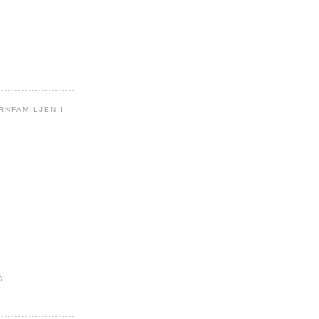
RNFAMILJEN I
n