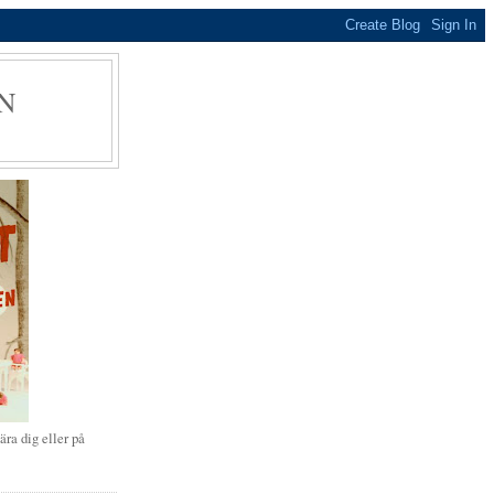
N
ära dig eller på