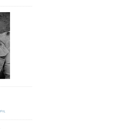
FIL
A