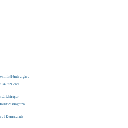
om föräldraledighet
a än utbildad
ställdsfrågor
tälldhetsfrågorna
vet i Kommunals